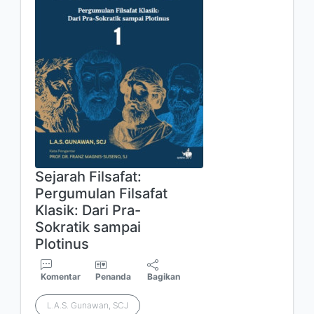
Sejarah Filsafat:
Pergumulan Filsafat
Klasik: Dari Pra-
Sokratik sampai
Plotinus
Komentar
Penanda
Bagikan
L.A.S. Gunawan, SCJ