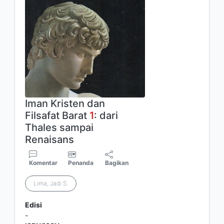
Iman Kristen dan
Filsafat Barat
1
: dari
Thales sampai
Renaisans
Komentar
Penanda
Bagikan
Lima, Jadi S.
Edisi
-