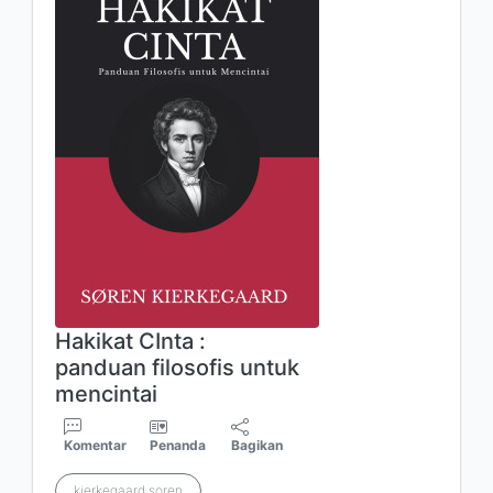
Hakikat CInta :
panduan filosofis untuk
mencintai
Komentar
Penanda
Bagikan
kierkegaard soren