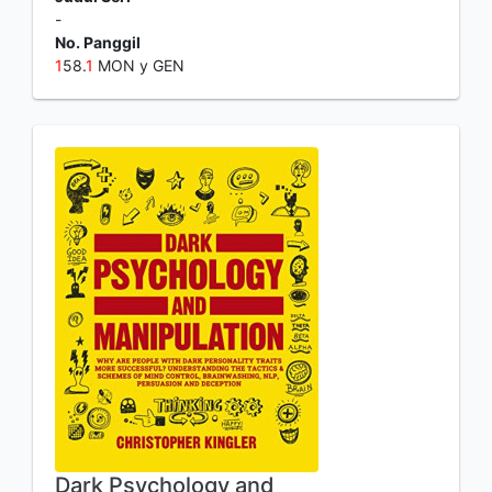
-
No. Panggil
1
58.
1
MON y GEN
Dark Psychology and