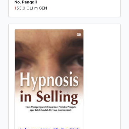
No. Panggil
1
53.9 OLI m GEN