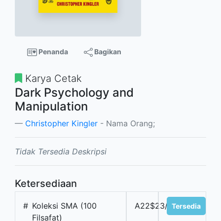
Penanda
Bagikan
Karya Cetak
Dark Psychology and
Manipulation
Christopher Kingler
- Nama Orang;
Tidak Tersedia Deskripsi
Ketersediaan
#
Koleksi SMA (100
A22$23/88
Tersedia
Filsafat)