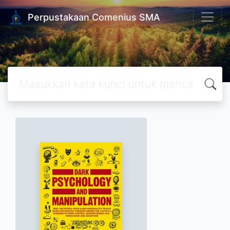
Perpustakaan Comenius SMA