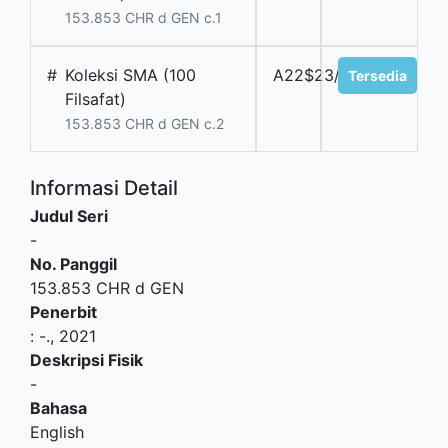
153.853 CHR d GEN c.1
#
Koleksi SMA (100
A22$23/89
Tersedia
Filsafat)
153.853 CHR d GEN c.2
Informasi Detail
Judul Seri
-
No. Panggil
153.853 CHR d GEN
Penerbit
:
-
.,
2021
Deskripsi Fisik
-
Bahasa
English