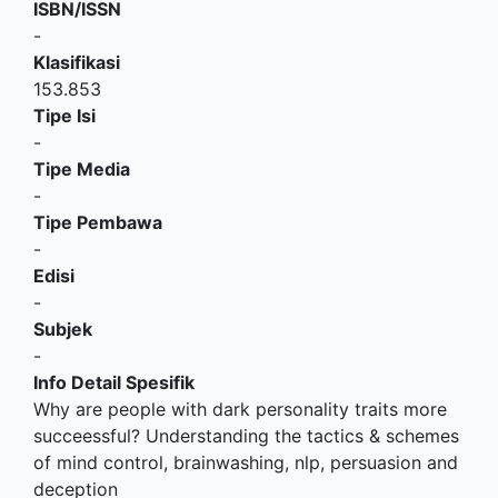
ISBN/ISSN
-
Klasifikasi
153.853
Tipe Isi
-
Tipe Media
-
Tipe Pembawa
-
Edisi
-
Subjek
-
Info Detail Spesifik
Why are people with dark personality traits more
succeessful? Understanding the tactics & schemes
of mind control, brainwashing, nlp, persuasion and
deception