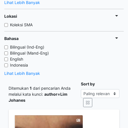
Lihat Lebih Banyak
Lokasi
Koleksi SMA
Bahasa
Bilingual (Ind-Eng)
Bilingual (Mand-Eng)
English
Indonesia
Lihat Lebih Banyak
Sort by
Ditemukan
1
dari pencarian Anda
melalui kata kunci:
author=Lim
Johanes