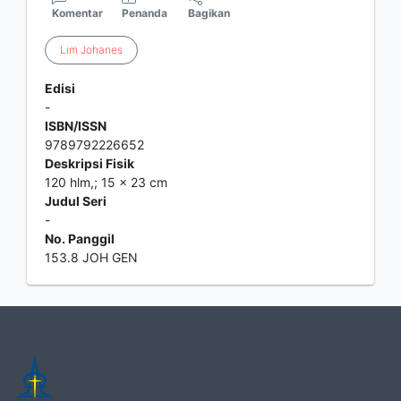
Komentar
Penanda
Bagikan
Lim
Johanes
Edisi
-
ISBN/ISSN
9789792226652
Deskripsi Fisik
120 hlm,; 15 x 23 cm
Judul Seri
-
No. Panggil
153.8 JOH GEN