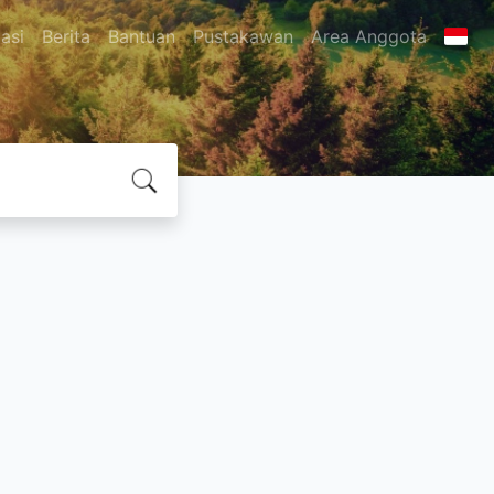
asi
Berita
Bantuan
Pustakawan
Area Anggota