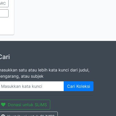
ARC
Cari
asukkan satu atau lebih kata kunci dari judul,
engarang, atau subjek
Cari Koleksi
Donasi untuk SLiMS