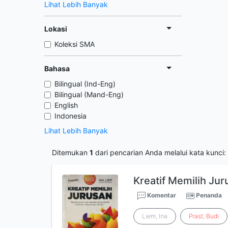
Lihat Lebih Banyak
Lokasi
Koleksi SMA
Bahasa
Bilingual (Ind-Eng)
Bilingual (Mand-Eng)
English
Indonesia
Lihat Lebih Banyak
Ditemukan
1
dari pencarian Anda melalui kata kunci:
Kreatif Memilih Jur
Komentar
Penanda
Liem, Ina
Prast
,
Budi