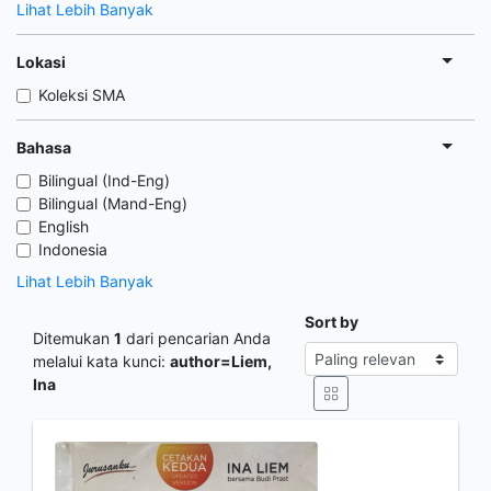
Lihat Lebih Banyak
Lokasi
Koleksi SMA
Bahasa
Bilingual (Ind-Eng)
Bilingual (Mand-Eng)
English
Indonesia
Lihat Lebih Banyak
Sort by
Ditemukan
1
dari pencarian Anda
melalui kata kunci:
author=Liem,
Ina