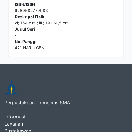
ISBN/ISSN
9780582779983
Deskripsi Fisik
vi; 154 hlm.; ill.; 19x24,5 cm
Judul Seri
-
No. Panggil
421 HAR h GEN
Perpustakaan Comenius SMA
Informasi
Layanan
Pustakawan