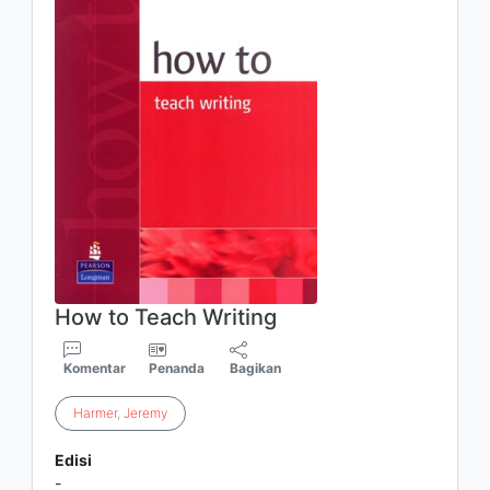
How to Teach Writing
Komentar
Penanda
Bagikan
Harmer
,
Jeremy
Edisi
-