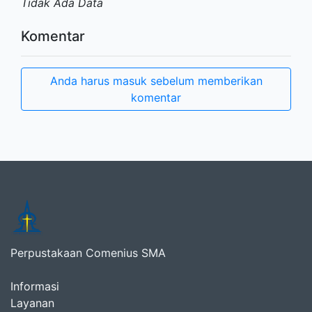
Tidak Ada Data
Komentar
Anda harus masuk sebelum memberikan
komentar
Perpustakaan Comenius SMA
Informasi
Layanan