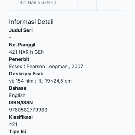
421 HAR h GEN c.1
Informasi Detail
Judul Seri
-
No. Panggil
421 HAR h GEN
Penerbit
Essex
:
Pearson Longman
.,
2007
Deskripsi Fisik
vi; 154 hlm.; ill.; 19x24,5 cm
Bahasa
English
ISBN/ISSN
9780582779983
Klasifikasi
421
Tipe Isi