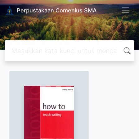
Perpustakaan Comenius SMA