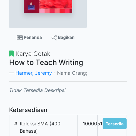
Penanda
Bagikan
Karya Cetak
How to Teach Writing
Harmer, Jeremy
- Nama Orang;
Tidak Tersedia Deskripsi
Ketersediaan
#
Koleksi SMA (400
100005192
Tersedia
Bahasa)