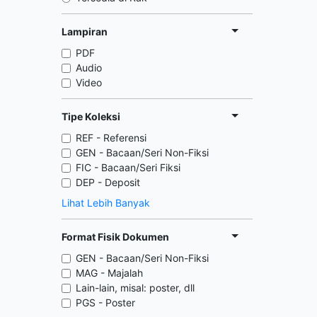
Lampiran
PDF
Audio
Video
Tipe Koleksi
REF - Referensi
GEN - Bacaan/Seri Non-Fiksi
FIC - Bacaan/Seri Fiksi
DEP - Deposit
Lihat Lebih Banyak
Format Fisik Dokumen
GEN - Bacaan/Seri Non-Fiksi
MAG - Majalah
Lain-lain, misal: poster, dll
PGS - Poster