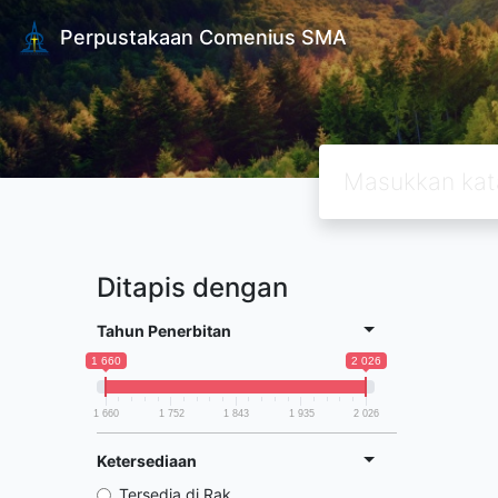
Perpustakaan Comenius SMA
Ditapis dengan
Tahun Penerbitan
1 660
2 026
1 660
1 752
1 843
1 935
2 026
Ketersediaan
Tersedia di Rak