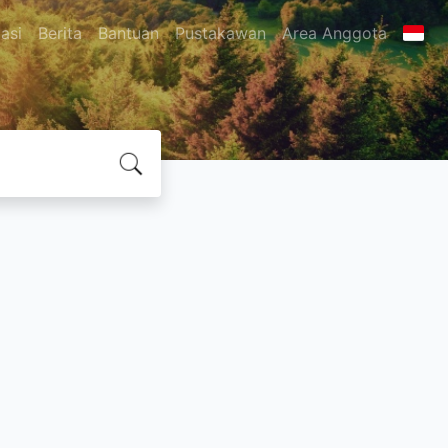
asi
Berita
Bantuan
Pustakawan
Area Anggota