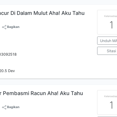
cur Di Dalam Mulut Aha! Aku Tahu
Ketersedia
1
Bagikan
Unduh M
Sitasi
03092518
20.5 Dev
ar Pembasmi Racun Aha! Aku Tahu
Ketersedia
1
Bagikan