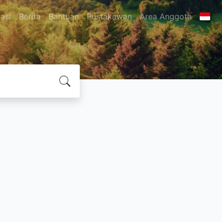
asi
Berita
Bantuan
Pustakawan
Area Anggota