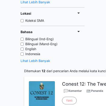
Lihat Lebih Banyak
Lokasi
Koleksi SMA
Bahasa
Bilingual (Ind-Eng)
Bilingual (Mand-Eng)
English
Indonesia
Lihat Lebih Banyak
Ditemukan
12
dari pencarian Anda melalui kata kunc
Conest 12: The Twe
Komentar
Penanda
Yanti