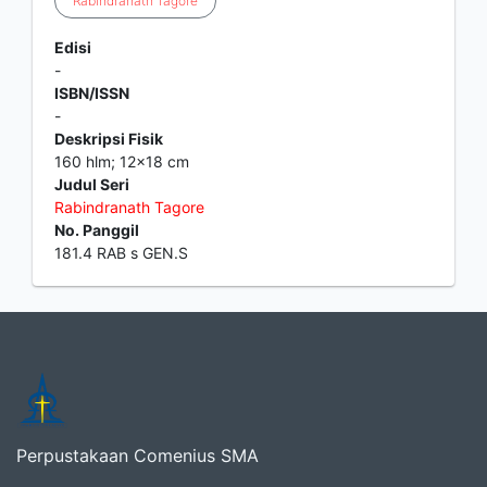
Rabindranath
Tagore
Edisi
-
ISBN/ISSN
-
Deskripsi Fisik
160 hlm; 12x18 cm
Judul Seri
Rabindranath
Tagore
No. Panggil
181.4 RAB s GEN.S
Perpustakaan Comenius SMA