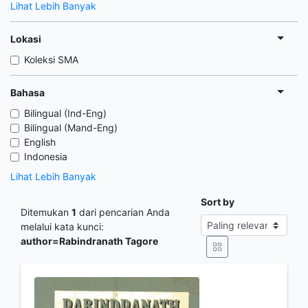
Lihat Lebih Banyak
Lokasi
Koleksi SMA
Bahasa
Bilingual (Ind-Eng)
Bilingual (Mand-Eng)
English
Indonesia
Lihat Lebih Banyak
Sort by
Ditemukan
1
dari pencarian Anda
melalui kata kunci:
author=Rabindranath Tagore