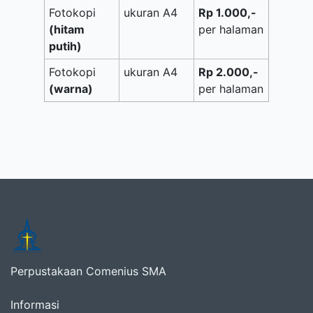
Fotokopi
ukuran A4
Rp 1.000,-
(hitam
per halaman
putih)
Fotokopi
ukuran A4
Rp 2.000,-
(warna)
per halaman
Perpustakaan Comenius SMA
Informasi