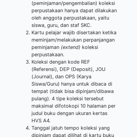
(peminjaman/pengembalian) koleksi
perpustakaan hanya dapat dilakukan
oleh anggota perpustakaan, yaitu
siswa, guru, dan staf SKC.
Kartu pelajar wajib disertakan ketika
meminjam/melakukan perpanjangan
peminjaman
(extend)
koleksi
perpustakaan.
Koleksi dengan kode REF
(Referensi), DEP (Deposit), JOU
(Journal), dan OPS (Karya
Siswa/Guru) hanya untuk dibaca di
tempat (tidak bisa dipinjam/dibawa
pulang). 4 tipe koleksi tersebut
maksimal difotokopi 10 halaman per
judul buku dengan ukuran kertas
HVS A4.
Tanggal jatuh tempo koleksi yang
dipinjam dapat dilihat di kartu buku