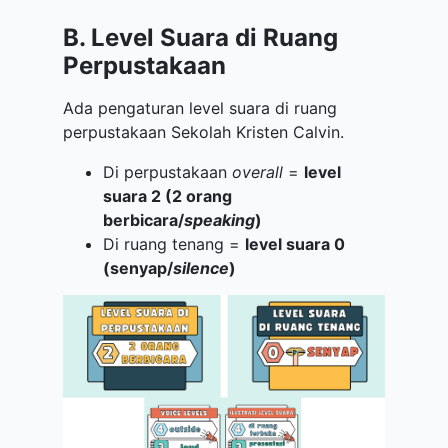
B. Level Suara di Ruang
Perpustakaan
Ada pengaturan level suara di ruang
perpustakaan Sekolah Kristen Calvin.
Di perpustakaan
overall
=
level
suara 2 (2 orang
berbicara/
speaking
)
Di ruang tenang =
level suara 0
(senyap/
silence
)