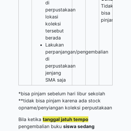
di
Tidak
perpustakaan
bisa
lokasi
pinjam**
koleksi
tersebut
berada
Lakukan
perpanjangan/pengembalian
di
perpustakaan
jenjang
SMA saja
*bisa pinjam sebelum hari libur sekolah
**tidak bisa pinjam karena ada stock
opname/penyiangan koleksi perpustakaan
Bila ketika
tanggal jatuh tempo
pengembalian buku
siswa sedang