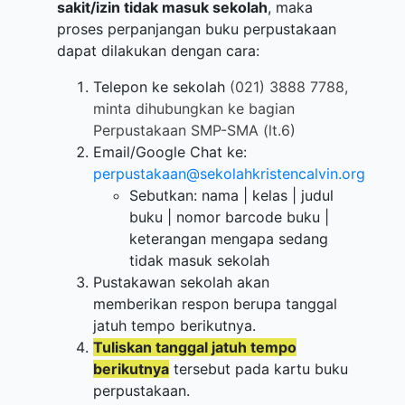
sakit/izin tidak masuk sekolah
, maka
proses perpanjangan buku perpustakaan
dapat dilakukan dengan cara:
Telepon ke sekolah
(021) 3888 7788,
minta dihubungkan ke bagian
Perpustakaan SMP-SMA (lt.6)
Email/Google Chat ke:
perpustakaan@sekolahkristencalvin.org
Sebutkan: nama | kelas | judul
buku | nomor barcode buku |
keterangan mengapa sedang
tidak masuk sekolah
Pustakawan sekolah akan
memberikan respon berupa tanggal
jatuh tempo berikutnya.
Tuliskan tanggal jatuh tempo
berikutnya
tersebut pada kartu buku
perpustakaan.