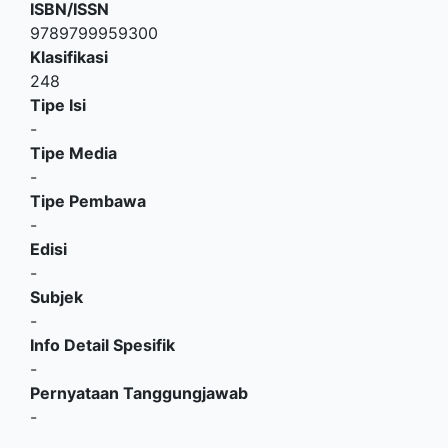
ISBN/ISSN
9789799959300
Klasifikasi
248
Tipe Isi
-
Tipe Media
-
Tipe Pembawa
-
Edisi
-
Subjek
-
Info Detail Spesifik
-
Pernyataan Tanggungjawab
-