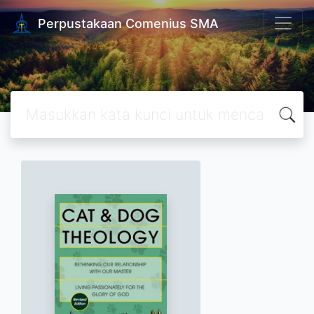
Perpustakaan Comenius SMA