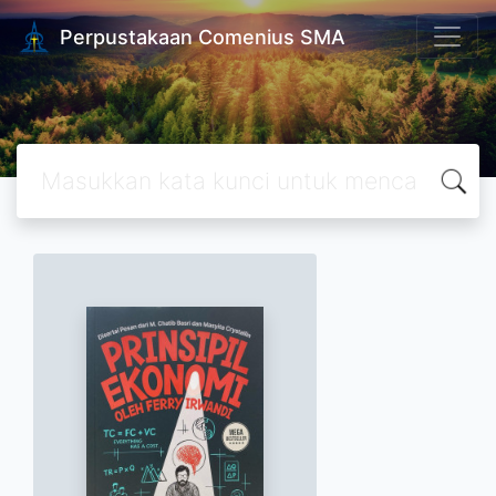
Perpustakaan Comenius SMA