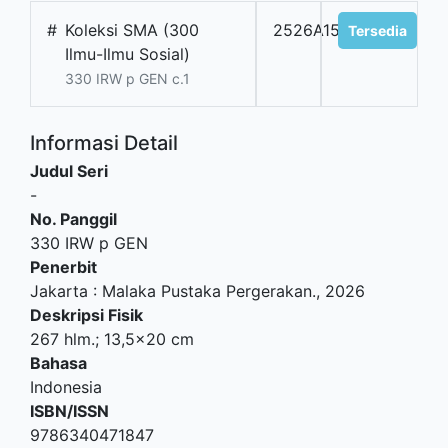
#
Koleksi SMA (300
2526A150
Tersedia
Ilmu-Ilmu Sosial)
330 IRW p GEN c.1
Informasi Detail
Judul Seri
-
No. Panggil
330 IRW p GEN
Penerbit
Jakarta
:
Malaka Pustaka Pergerakan
.,
2026
Deskripsi Fisik
267 hlm.; 13,5x20 cm
Bahasa
Indonesia
ISBN/ISSN
9786340471847