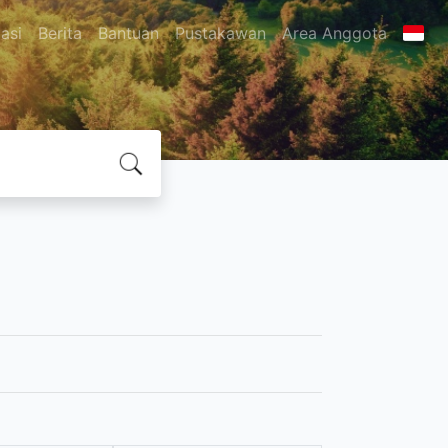
asi
Berita
Bantuan
Pustakawan
Area Anggota