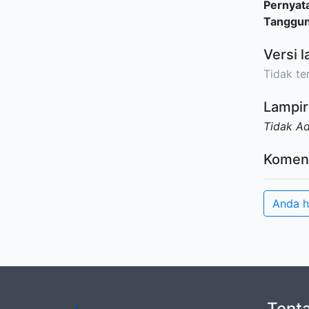
Pernyat
Tanggu
Versi l
Tidak ter
Lampir
Tidak A
Komen
Anda h
Tent